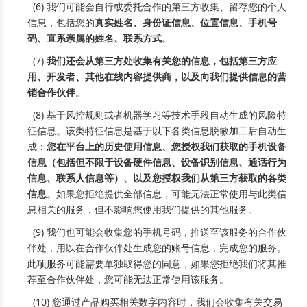
(6) 我们可能会自行或委托合作的第三方收集、留存您的个人
信息，包括您的
真实姓名、身份证信息、位置信息、手机号
码、直系亲属的姓名、联系方式
。
(7)
我们还会从第三方处收集有关您的信息，包括第三方应
用、开发者、其他在线内容提供商，以及向我们提供信息的营
销合作伙伴
。
(8) 基于风控规则或者机器学习等技术手段自动生成的风险特
征信息。该类特征信息是基于以下各类信息脱敏加工后自动生
成：
您在平台上的历史使用信息、您授权我们获取的手机设备
信息（包括但不限于设备硬件信息、设备识别信息、通话行为
信息、联系人信息等）、以及您授权我们从第三方获取的各类
信息
。如果您拒绝提供全部信息，可能无法正常使用与此类信
息相关的服务，但不影响您使用我们提供的其他服务。
(9) 我们也可能会收集您的手机号码，推送至该服务的合作伙
伴处，用以在合作伙伴处生成您的账号信息，完成您的服务。
此项服务可能需要单独取得您的同意，如果您拒绝我们将其推
荐至合作伙伴处，您可能无法正常使用该服务。
(10) 您通过产品购买相关数字内容时，我们会收集有关交易