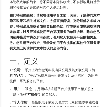
本隐私政策的约束。您不同意本隐私政策，不会影响此前基于
您的授权我们开展的对您个人信息处理。
在此特别提醒您：请您在使用平台之前，阅读、了解并同意本
隐私政策和相关补充文件。务必审慎阅读、充分理解各条款内
容，特别是免除或者限制责任的条款、排除或者限制您权利的
条款等，以及开通或使用平台某项服务的单独协议。除非您已
阅读并接受本协议所有条款，否则您无权使用平台的相关服
务。您注册平台账户、登录及使用平台提供的其他任何服务即
视为您已阅读并同意本协议的全部内容。
一、定义
1.“
公司
”，系指上海鱼微阿科技有限公司及其关联公司（简
称“
YVR
”）。“平台”系指系由公司开发设计及运营的，为用户
提供一系列服务的平台。
2.“
用户
”，即“您”，是指成功注册平台并使用平台相关服务
（以下简称“
本服务
”）的自然人。
3.“
个人信息
”，是指以电子或者其他方式记录的能够单独或者