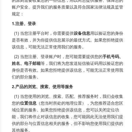
的原则需要收集您的一些信息，用以向您提供服务、保障您的
账户安全、提升我们的服务质量以及符合国家法律法规及监管
规定：
1.注册、登录
(1) 当您注册平台时，你需要提供
设备信息
用以验证您的身份
是否有效，并为你提供信息展示的最优方式。如果您拒绝提供
该信息，可能无法正常使用我们的服务。
(2) 当您注册、登录账户时，您可能需要提供您的
手机号码、
姓名、电子邮箱
等，我们将为您发送短信验证码用以验证您的
身份是否有效。如果您拒绝提供该信息，可能无法正常使用我
们的部分服务。
2.产品的浏览、搜索、使用等服务
(1) 当您使用的浏览、搜索、匹配、推荐服务时，我们会收集
您的
位置信息
（您当时所处的地理位置），为您推荐适合您区
域位置的服务。如果您拒绝提供该信息，您可以关闭定位功
能，我们将停止对该信息的收集，您可能因此无法使用我们提
供的部分与位置信息相关的服务，但不影响您使用我们提供的
其他服务。