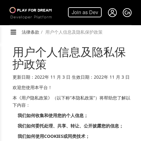
法律条款
用户个人信息及隐私保护政策
用户个人信息及隐私保
护政策
更新日期：2022年 11 月 3 日 生效日期：2022年 11 月 3 日
欢迎您使用本平台！
本《用户隐私政策》（以下称“本隐私政策”）将帮助您了解以
下内容：
我们如何收集和使用您的个人信息；
我们如何委托处理、共享、转让、公开披露您的信息；
我们如何使用COOKIES或同类技术；