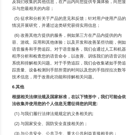
及我们收集的其他信息，在产品内向您提供专属体验，向您显
示与您最相关的内容；
(5) 征求和分析关于产品的意见和反馈；针对用户使用产品的
情况开展研究，并通过这类研究获得实用信息；
(6) 改善其他方提供的服务，例如第三方在产品内提供的内
容、游戏、应用和其他体验；以及开发和改善某些功能，例如
语音服务和手势追踪。对于语音服务，我们会通过人工和机器
程序分析和检查您的语音命令，以改善、训练我们的语音识别
系统和排解相关问题。对于手势追踪，我们会收集诸如手势追
踪质量、设备检测到手部所需的时间以及您的手指捏拉次数等
技术信息，用于改善此功能和排解相关问题。
6.其他
根据相关法律法规及国家标准，在以下情形中，我们可能会依
法收集并使用您的个人信息无需征得您的同意:
(1) 与我们履行法律法规规定的义务相关的;
(2) 与国家安全、国防安全直接相关的；
(3) 与公共安全、公共卫生、重大公共利益直接相关的；