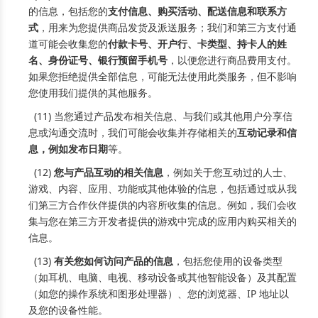
的信息，包括您的
支付信息、购买活动、配送信息和联系方
式
，用来为您提供商品发货及派送服务；我们和第三方支付通
道可能会收集您的
付款卡号、开户行、卡类型、持卡人的姓
名、身份证号、银行预留手机号
，以便您进行商品费用支付。
如果您拒绝提供全部信息，可能无法使用此类服务，但不影响
您使用我们提供的其他服务。
(11) 当您通过产品发布相关信息、与我们或其他用户分享信
息或沟通交流时，我们可能会收集并存储相关的
互动记录和信
息，例如发布日期
等。
(12)
您与产品互动的相关信息
，例如关于您互动过的人士、
游戏、内容、应用、功能或其他体验的信息，包括通过或从我
们第三方合作伙伴提供的内容所收集的信息。例如，我们会收
集与您在第三方开发者提供的游戏中完成的应用内购买相关的
信息。
(13)
有关您如何访问产品的信息
，包括您使用的设备类型
（如耳机、电脑、电视、移动设备或其他智能设备）及其配置
（如您的操作系统和图形处理器）、您的浏览器、IP 地址以
及您的设备性能。