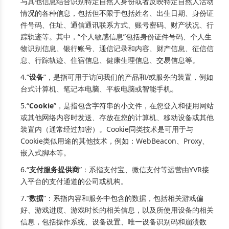
与其他信息结合识别特定自然人身份或者反映特定自然人活动
情况的各种信息，包括但不限于包括姓名、出生日期、身份证
件号码、住址、通信通讯联系方式、账号密码、财产状况、行
踪轨迹等。其中，“个人敏感信息”包括身份证件号码、个人生
物识别信息、银行账号、通信记录和内容、财产信息、征信信
息、行踪轨迹、住宿信息、健康生理信息、交易信息等。
4.“
设备
”，是指可用于访问我们的产品和/或服务的装置，例如
台式计算机、笔记本电脑、平板电脑或智能手机。
5.“
Cookie
”，是指包含字符串的小文件，在您登入和使用网站
或其他网络内容时发送、存放在您的计算机、移动设备或其他
装置内（通常经过加密）。Cookie同类技术是可用于与
Cookie类似用途的其他技术，例如：WebBeacon、Proxy、
嵌入式脚本等。
6.“
支付服务提供商
”：系指支付宝、微信支付等运营由YVR接
入平台的支付通道的公司或机构。
7.“
数据
”：系指内容和服务中包含的数据，包括相关游戏偏
好、游戏进度、游戏时长的相关信息，以及所使用设备的相关
信息，包括操作系统、设备设置、唯一设备识别码和崩溃数