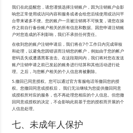
我们在此提醒您，请您谨慎选择注销账户，因为注销账户会影
响您正常使用或访问内容和服务或者会给您后续使用或访问平
台带来诸多不便。您的账户一旦被注销将不可恢复，请您在操
作之前自行备份账户相关的所有信息和数据。因您申请注销账
户对您造成的不利影响，我们不承担任何责任。
在收到您的账户注销申请后，我们将在7个工作日内完成审核
和处理，以避免您因错误而注销您的帐户，例如由于您的帐户
密码丢失或遭遇黑客攻击。在这段期间内，我们将对您在发送
账户注销申请之前已发起的账务进行结算和其他活动进行处
理。之后，与您帐户相关的个人信息将被删除。
5.撤回已同意授权。您可以通过官方客服电话等撤回您的授
权。您撤回同意或授权后， 我们无法继续为您提供撤回同意
或授权所对应的服务，也不再处理您相应的个人信息。但您撤
回同意或授权的决定，不会影响此前基于您的授权而开展的个
人信息处理。
七、未成年人保护