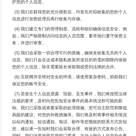
护您的个人信息。
(3) 我们在获得您的充分授权后，均首先对拟收集的您的个人
信息进行加密处理后再行收集与存储。
(4) 我们建立专门的管理制度、流程和组织确保信息安全。例
如，我们严格限制访问信息的人员范围，要求他们遵守保密义
务，并进行审查。
(5) 我们会采取一切合理可行的措施，确保未收集无关的个人
信息。我们只会在达成本隐私政策所述目的所需的期限内保留
您的个人信息，除非需要延长保留期或受到法律的允许。
(6) 互联网并非绝对安全的环境，请使用复杂密码，协助我们
保证您的账号安全。
(7) 若发生个人信息泄露、毁损、丢失事件，我们将按照法律
法规的要求，及时向您告知安全事件的基本情况和可能的影
响、我们已采取或将要采取的处理措施、您可自主防范和降低
风险的建议、对您的补救措施等。我们将及时将事件相关情况
以站内通知、短信通知、电话、邮件等您预留的联系方式告知
您，难以逐一告知时我们会采取合理、有效的方式发布公告。
同时，我们还将按照监管部门要求，主动上报个人信息安全事